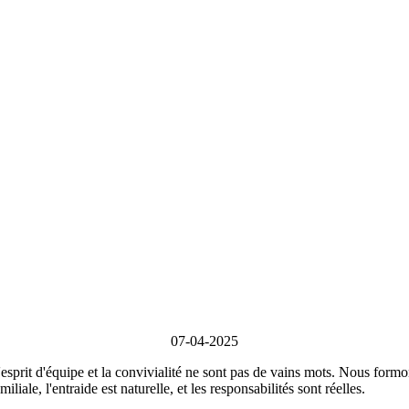
07-04-2025
esprit d'équipe et la convivialité ne sont pas de vains mots.
Nous formons
liale, l'entraide est naturelle, et les responsabilités sont réelles.