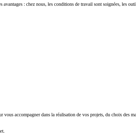
les avantages :
chez nous, les conditions de travail sont soignées, les outi
r vous accompagner dans la réalisation de vos projets
, du choix des m
et.