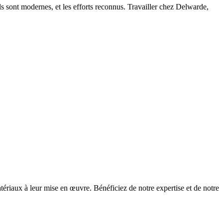
ls sont modernes, et les efforts reconnus.
Travailler chez Delwarde,
atériaux à leur mise en œuvre.
Bénéficiez de notre expertise et de notre