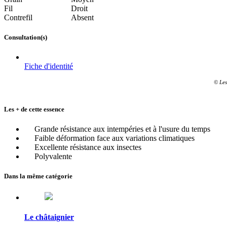
Fil
Droit
Contrefil
Absent
Consultation(s)
Fiche d'identité
© Les
Les + de cette essence
Grande résistance aux intempéries et à l'usure du temps
Faible déformation face aux variations climatiques
Excellente résistance aux insectes
Polyvalente
Dans la même catégorie
Le châtaignier