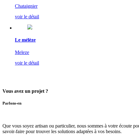
Chataignier
voir le détail
Le mélèze
Meleze
voir le détail
Vous avez un projet ?
Parlons-en
Que vous soyez artisan ou particulier,
nous sommes à votre écoute pou
savoir-faire
pour trouver les solutions adaptées à vos besoins.