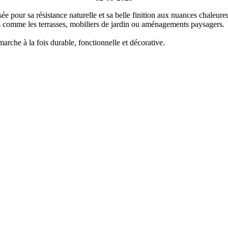
ée pour sa résistance naturelle et sa belle finition
aux nuances chaleureus
s
comme les terrasses, mobiliers de jardin ou aménagements paysagers.
rche à la fois durable, fonctionnelle et décorative.