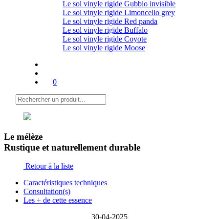
Le sol vinyle rigide Gubbio invisible
Le sol vinyle rigide Limoncello grey
Le sol vinyle rigide Red panda
Le sol vinyle rigide Buffalo
Le sol vinyle rigide Coyote
Le sol vinyle rigide Moose
0
Le mélèze
Rustique et naturellement durable
Retour à la liste
Caractéristiques techniques
Consultation(s)
Les + de cette essence
30-04-2025